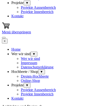
Projekte
▼
Projekte Aussenbereich
Projekte Innenbereich
Kontakt
Menü überspringen
×
Home
Wer wir sind
▼
Wer wir sind
Impressum
Datenschutzerklärung
Hochbeete / Shop
▼
Design-Hochbeete
Online-Shop
Projekte
▼
Projekte Aussenbereich
Projekte Innenbereich
Kontakt