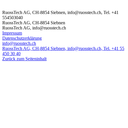
RuossTech AG, CH-8854 Siebnen, info@ruosstech.ch, Tel. +41
554503040
RuossTech AG, CH-8854 Siebnen
RuossTech AG, info@ruosstech.ch
Impressum
Datenschutzerklärung
info@ruosstech.ch
RuossTech AG, CH-8854 Siebnen, info@ruosstech.ch, Tel. +41 55
450 30 40
Zurück zum Seiteninhalt