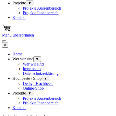
Projekte
▼
Projekte Aussenbereich
Projekte Innenbereich
Kontakt
Menü überspringen
×
Home
Wer wir sind
▼
Wer wir sind
Impressum
Datenschutzerklärung
Hochbeete / Shop
▼
Design-Hochbeete
Online-Shop
Projekte
▼
Projekte Aussenbereich
Projekte Innenbereich
Kontakt