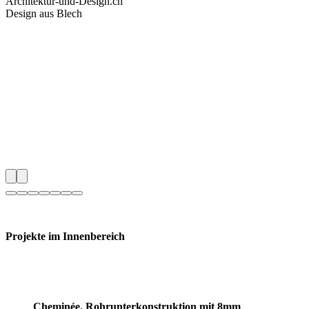
Architektur-und-Design.ch
Design aus Blech
Projekte im Innenbereich
Cheminée. Rohrunterkonstruktion mit 8mm