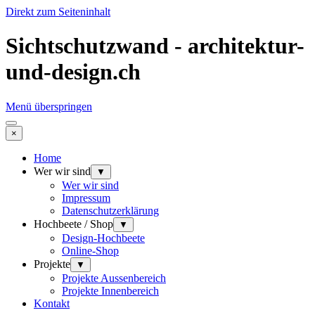
Direkt zum Seiteninhalt
Sichtschutzwand - architektur-
und-design.ch
Menü überspringen
×
Home
Wer wir sind
▼
Wer wir sind
Impressum
Datenschutzerklärung
Hochbeete / Shop
▼
Design-Hochbeete
Online-Shop
Projekte
▼
Projekte Aussenbereich
Projekte Innenbereich
Kontakt