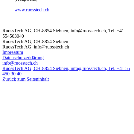
www.ruosstech.ch
RuossTech AG, CH-8854 Siebnen, info@ruosstech.ch, Tel. +41
554503040
RuossTech AG, CH-8854 Siebnen
RuossTech AG, info@ruosstech.ch
Impressum
Datenschutzerklärung
info@ruosstech.ch
RuossTech AG, CH-8854 Siebnen, info@ruosstech.ch, Tel. +41 55
450 30 40
Zurück zum Seiteninhalt