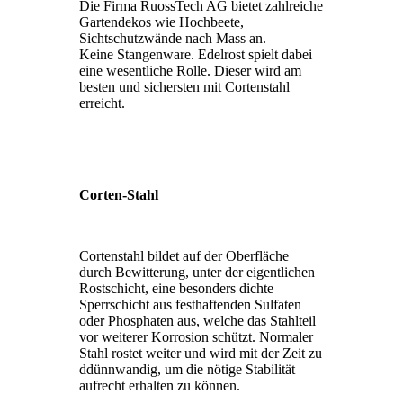
Die Firma RuossTech AG bietet zahlreiche
Gartendekos wie Hochbeete,
Sichtschutzwände nach Mass an.
Keine Stangenware. Edelrost spielt dabei
eine wesentliche Rolle. Dieser wird am
besten und sichersten mit Cortenstahl
erreicht.
Corten-Stahl
Cortenstahl bildet auf der Oberfläche
durch Bewitterung, unter der eigentlichen
Rostschicht
, eine besonders dichte
Sperrschicht aus festhaftenden
Sulfaten
oder
Phosphaten
aus, welche das Stahlteil
vor weiterer
Korrosion
schützt. Normaler
Stahl rostet weiter und wird mit der Zeit zu
ddünnwandig, um die nötige Stabilität
aufrecht erhalten zu können.